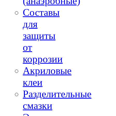
(анаэробные)
Составы
для
защиты
от
коррозии
Акриловые
клеи
Разделительные
смазки