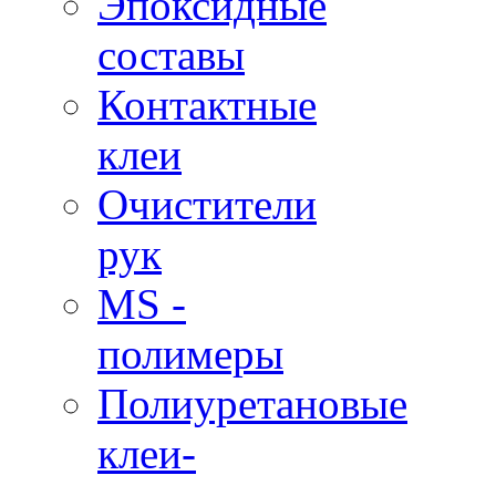
Эпоксидные
составы
Контактные
клеи
Очистители
рук
MS -
полимеры
Полиуретановые
клеи-