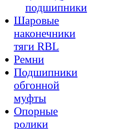
подшипники
Шаровые
наконечники
тяги RBL
Ремни
Подшипники
обгонной
муфты
Опорные
ролики