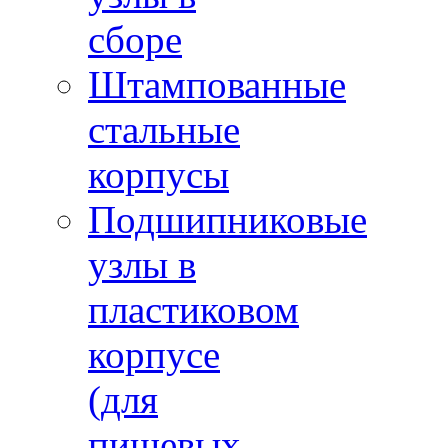
сборе
Штампованные
стальные
корпусы
Подшипниковые
узлы в
пластиковом
корпусе
(для
пищевых