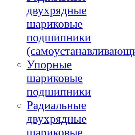
двухрядные
шариковые
подшипники
(самоустанавливающ
Упорные
шариковые
подшипники
Радиальные
двухрядные
шариковые