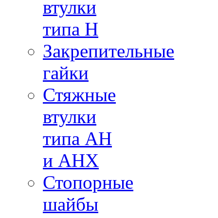
втулки
типа H
Закрепительные
гайки
Стяжные
втулки
типа AH
и AHX
Стопорные
шайбы