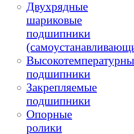
Двухрядные
шариковые
подшипники
(самоустанавливающ
Высокотемпературны
подшипники
Закрепляемые
подшипники
Опорные
ролики