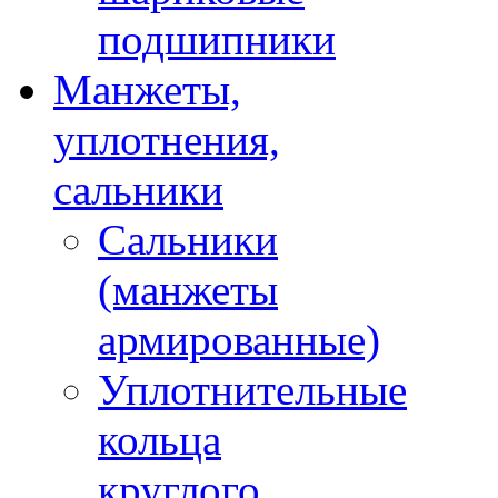
подшипники
Манжеты,
уплотнения,
сальники
Сальники
(манжеты
армированные)
Уплотнительные
кольца
круглого