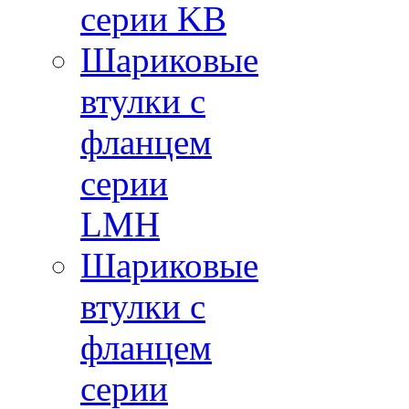
серии KB
Шариковые
втулки с
фланцем
серии
LMH
Шариковые
втулки с
фланцем
серии