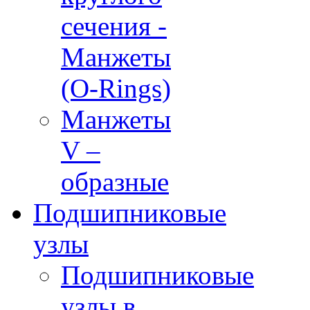
сечения -
Манжеты
(O-Rings)
Манжеты
V –
образные
Подшипниковые
узлы
Подшипниковые
узлы в