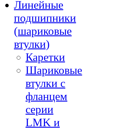
Линейные
подшипники
(шариковые
втулки)
Каретки
Шариковые
втулки с
фланцем
серии
LMK и