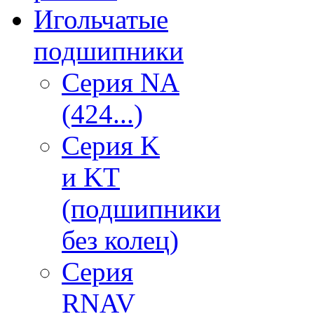
Игольчатые
подшипники
Серия NA
(424...)
Серия K
и KT
(подшипники
без колец)
Серия
RNAV