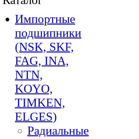
Импортные
подшипники
(NSK, SKF,
FAG, INA,
NTN,
KOYO,
TIMKEN,
ELGES)
Радиальные