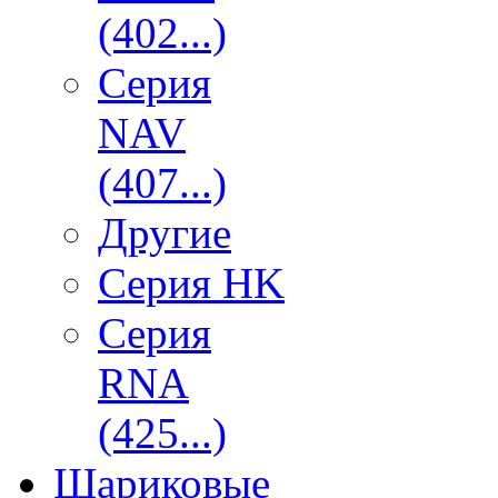
(402...)
Серия
NAV
(407...)
Другие
Серия HK
Серия
RNA
(425...)
Шариковые