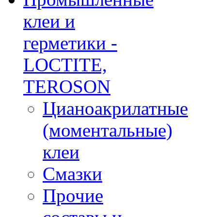
клеи и
герметики -
LOCTITE,
TEROSON
Цианоакрилатные
(моментальные)
клеи
Смазки
Прочие