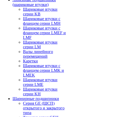
(шариковые втулки)
Шариковые втулки
серии KB
Шариковые втулки с
фланцем серии LMH
Шариковые втулки с
фланцем серии LMEF и
LMF
Шариковые втулки
серии LM
Валы линейного
перемещений
Каретки
Шариковые втулки с
фланцем серии LMK и
LMEK
Шариковые втулки
серии LME
Шариковые втулки
серии KH
Шарнирные подшипники
Серия GE (ШСП)
открытого и закрытого
типа