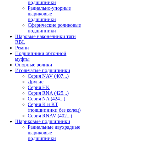
подшипники
Радиально-упорные
шариковые
подшипники
Сферические роликовые
подшипники
Шаровые наконечники тяги
RBL
Ремни
Подшипники обгонной
муфты
Опорные ролики
Игольчатые подшипники
Серия NAV (407...)
Другие
Серия HK
Серия RNA (425...)
Серия NA (424...)
Серия K и KT
(подшипники без колец)
Серия RNAV (402...)
Шариковые подшипники
Радиальные двухрядные
шариковые
подшипники