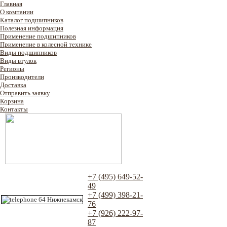
Главная
О компании
Каталог подшипников
Полезная информация
Применение подшипников
Применение в колесной технике
Виды подшипников
Виды втулок
Регионы
Производители
Доставка
Отправить заявку
Корзина
Контакты
+7 (495) 649-52-
49
+7 (499) 398-21-
76
+7 (926) 222-97-
87