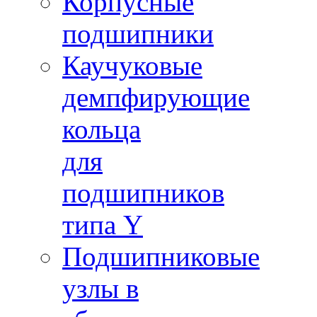
Корпусные
подшипники
Каучуковые
демпфирующие
кольца
для
подшипников
типа Y
Подшипниковые
узлы в