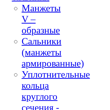
Манжеты
V –
образные
Сальники
(манжеты
армированные)
Уплотнительные
кольца
круглого
сечения -