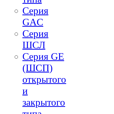
Серия
GAC
Cерия
ШСЛ
Серия GE
(ШСП)
открытого
и
закрытого
типа