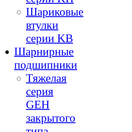
Шариковые
втулки
серии KB
Шарнирные
подшипники
Тяжелая
серия
GEH
закрытого
типа