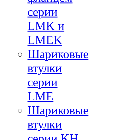
серии
LMK и
LMEK
Шариковые
втулки
серии
LME
Шариковые
втулки
серии KH