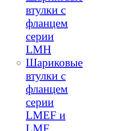
втулки с
фланцем
серии
LMH
Шариковые
втулки с
фланцем
серии
LMEF и
LMF