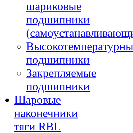
шариковые
подшипники
(самоустанавливающ
Высокотемпературны
подшипники
Закрепляемые
подшипники
Шаровые
наконечники
тяги RBL