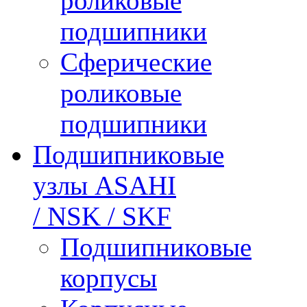
роликовые
подшипники
Сферические
роликовые
подшипники
Подшипниковые
узлы ASAHI
/ NSK / SKF
Подшипниковые
корпусы