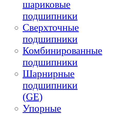
шариковые
подшипники
Сверхточные
подшипники
Комбинированные
подшипники
Шарнирные
подшипники
(GE)
Упорные