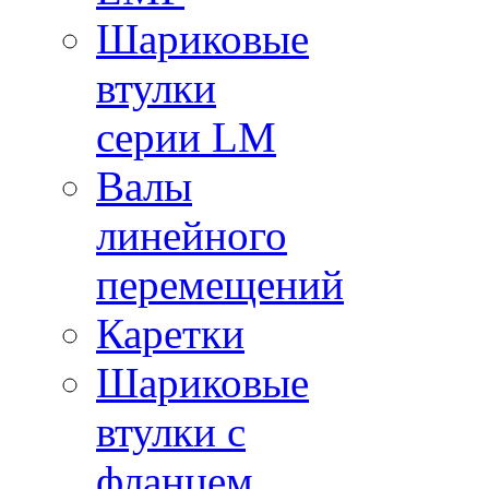
Шариковые
втулки
серии LM
Валы
линейного
перемещений
Каретки
Шариковые
втулки с
фланцем