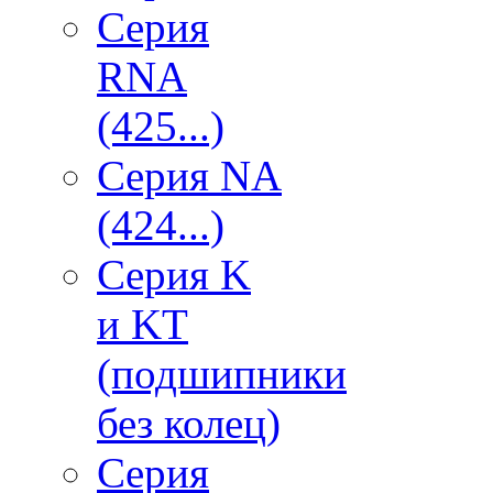
Серия
RNA
(425...)
Серия NA
(424...)
Серия K
и KT
(подшипники
без колец)
Серия