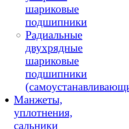
шариковые
подшипники
Радиальные
двухрядные
шариковые
подшипники
(самоустанавливающ
Манжеты,
уплотнения,
сальники