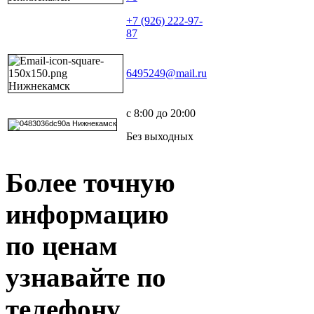
+7 (926) 222-97-
87
6495249@mail.ru
с 8:00 до 20:00
Без выходных
Более точную
информацию
по ценам
узнавайте по
телефону.