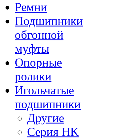
Ремни
Подшипники
обгонной
муфты
Опорные
ролики
Игольчатые
подшипники
Другие
Серия HK