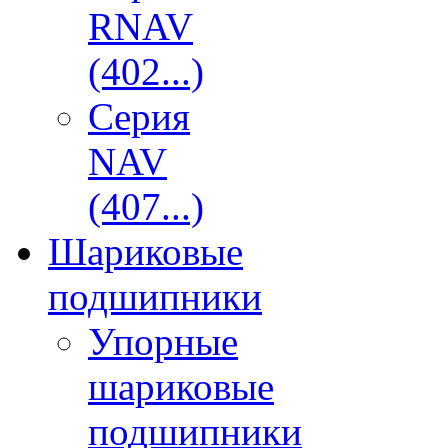
RNAV
(402...)
Серия
NAV
(407...)
Шариковые
подшипники
Упорные
шариковые
подшипники