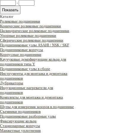
-
Каталог
Роликовые подшипники
Конические роликовые подшипники
Цилиндрические роликовые подшипники
Упорные роликовые подшипники
Сферические роликовые подшипники
Подшипниковые узлы ASAHI / NSK / SKF
Подшипниковые корпусы
Корпусные подшипники
Каучуковые демпфирующие кольца для
подшипников типа Y
Подшипниковые узлы в сборе
Инструменты для монтажа и демонтажа
подшипников
Лубрикаторы
Индукционные нагреватели для
подшипников
Комплекты для монтажа и демонтажа
подшипников
Щупы для измерения зазоров в подшипнике
Съемники подшипников
Подшипниковые разборные узлы
Фиксирующие кольца
Стационарные корпусы
Манжетные уплотнения