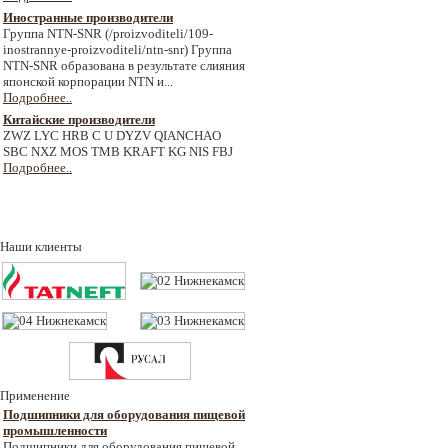
Иностранные производители
Группа NTN-SNR (/proizvoditeli/109-
inostrannye-proizvoditeli/ntn-snr) Группа
NTN-SNR образована в результате слияния
японской корпорации NTN и...
Подробнее..
Китайские производители
ZWZ LYC HRB C U DYZV QIANCHAO
SBC NXZ MOS TMB KRAFT KG NIS FBJ
Подробнее..
Наши клиенты
Применение
Подшипники для оборудования пищевой
промышленности
Подшипники для оборудования пищевой