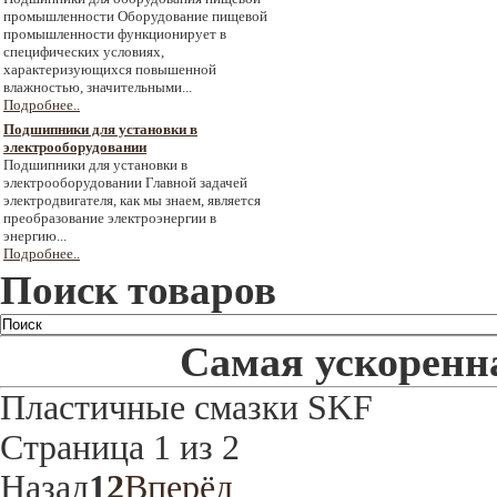
промышленности Оборудование пищевой
промышленности функционирует в
специфических условиях,
характеризующихся повышенной
влажностью, значительными...
Подробнее..
Подшипники для установки в
электрооборудовании
Подшипники для установки в
электрооборудовании Главной задачей
электродвигателя, как мы знаем, является
преобразование электроэнергии в
энергию...
Подробнее..
Поиск товаров
Самая ускоренна
Пластичные смазки SKF
Страница 1 из 2
Назад
1
2
Вперёд