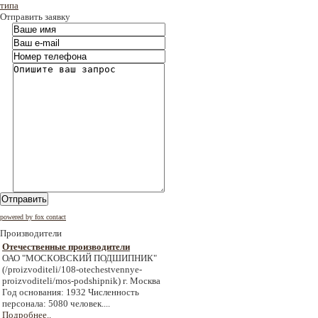
типа
Отправить заявку
Отправить
powered by fox contact
Производители
Отечественные производители
ОАО "МОСКОВСКИЙ ПОДШИПНИК"
(/proizvoditeli/108-otechestvennye-
proizvoditeli/mos-podshipnik) г. Москва
Год основания: 1932 Численность
персонала: 5080 человек....
Подробнее..