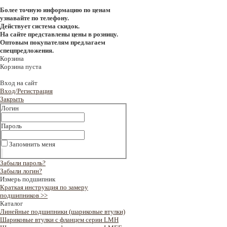
Более точную информацию по ценам
узнавайте по телефону.
Действует система скидок.
На сайте представлены цены в розницу.
Оптовым покупателям предлагаем
спецпредложения.
Корзина
Корзина пуста
Вход на сайт
Вход/Регистрация
Закрыть
Логин
Пароль
Запомнить меня
Забыли пароль?
Забыли логин?
Измерь подшипник
Краткая инструкция по замеру
подшипников >>
Каталог
Линейные подшипники (шариковые втулки)
Шариковые втулки с фланцем серии LMH