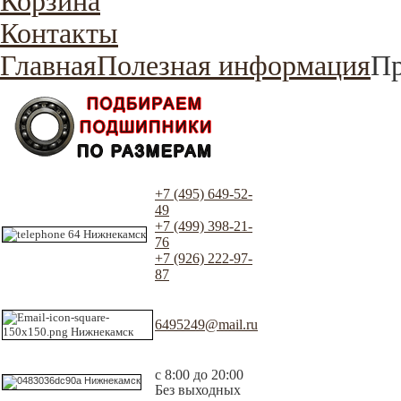
Корзина
Контакты
Главная
Полезная информация
Пр
+7 (495) 649-52-
49
+7 (499) 398-21-
76
+7 (926) 222-97-
87
6495249@mail.ru
с 8:00 до 20:00
Без выходных