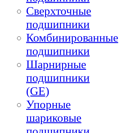
Сверхточные
подшипники
Комбинированные
подшипники
Шарнирные
подшипники
(GE)
Упорные
шариковые
подшипники