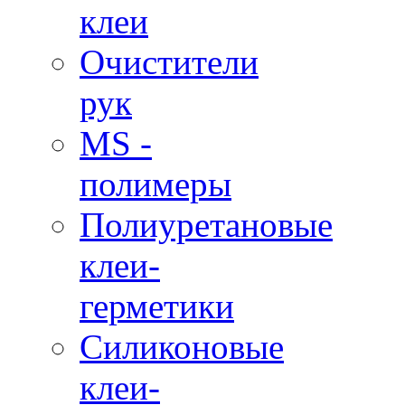
клеи
Очистители
рук
MS -
полимеры
Полиуретановые
клеи-
герметики
Силиконовые
клеи-