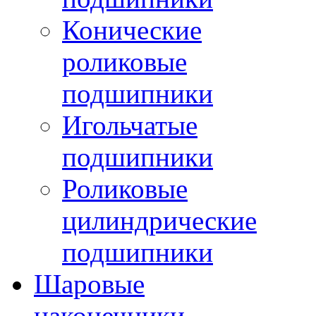
Конические
роликовые
подшипники
Игольчатые
подшипники
Роликовые
цилиндрические
подшипники
Шаровые
наконечники