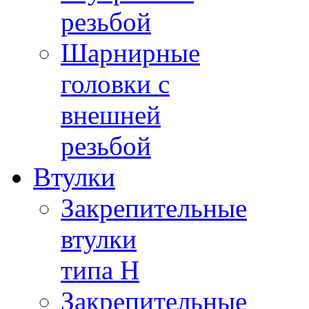
резьбой
Шарнирные
головки с
внешней
резьбой
Втулки
Закрепительные
втулки
типа H
Закрепительные