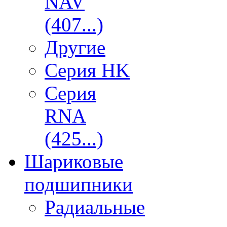
NAV
(407...)
Другие
Серия HK
Серия
RNA
(425...)
Шариковые
подшипники
Радиальные