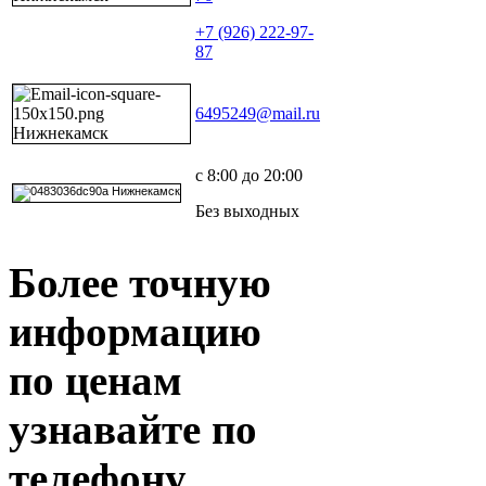
+7 (926) 222-97-
87
6495249@mail.ru
с 8:00 до 20:00
Без выходных
Более точную
информацию
по ценам
узнавайте по
телефону.