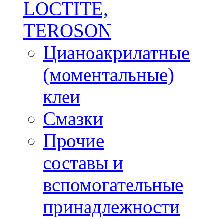
LOCTITE,
TEROSON
Цианоакрилатные
(моментальные)
клеи
Смазки
Прочие
составы и
вспомогательные
принадлежности