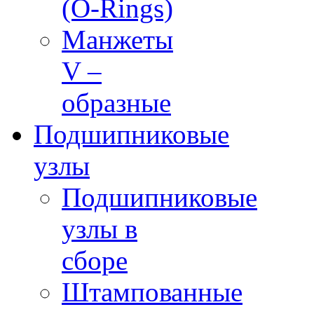
(O-Rings)
Манжеты
V –
образные
Подшипниковые
узлы
Подшипниковые
узлы в
сборе
Штампованные