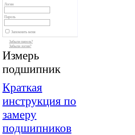
Логин
Пароль
Запомнить меня
Забыли пароль?
Забыли логин?
Измерь
подшипник
Краткая
инструкция по
замеру
подшипников