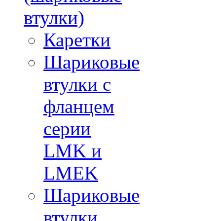
втулки)
Каретки
Шариковые
втулки с
фланцем
серии
LMK и
LMEK
Шариковые
втулки