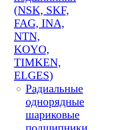
(NSK, SKF,
FAG, INA,
NTN,
KOYO,
TIMKEN,
ELGES)
Радиальные
однорядные
шариковые
подшипники