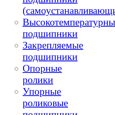
(самоустанавливающ
Высокотемпературны
подшипники
Закрепляемые
подшипники
Опорные
ролики
Упорные
роликовые
подшипники