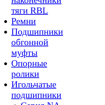
тяги RBL
Ремни
Подшипники
обгонной
муфты
Опорные
ролики
Игольчатые
подшипники