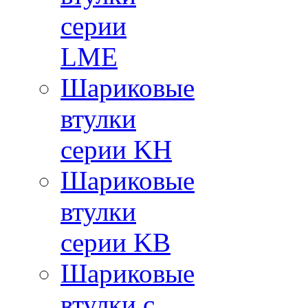
серии
LME
Шариковые
втулки
серии KH
Шариковые
втулки
серии KB
Шариковые
втулки с