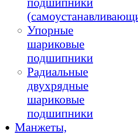
подшипники
(самоустанавливающ
Упорные
шариковые
подшипники
Радиальные
двухрядные
шариковые
подшипники
Манжеты,