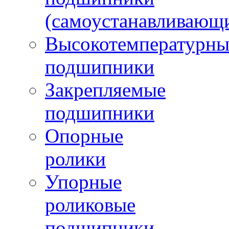
(самоустанавливающ
Высокотемпературны
подшипники
Закрепляемые
подшипники
Опорные
ролики
Упорные
роликовые
подшипники