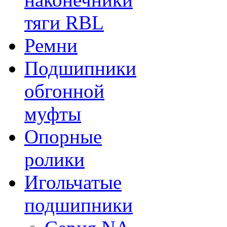
тяги RBL
Ремни
Подшипники
обгонной
муфты
Опорные
ролики
Игольчатые
подшипники