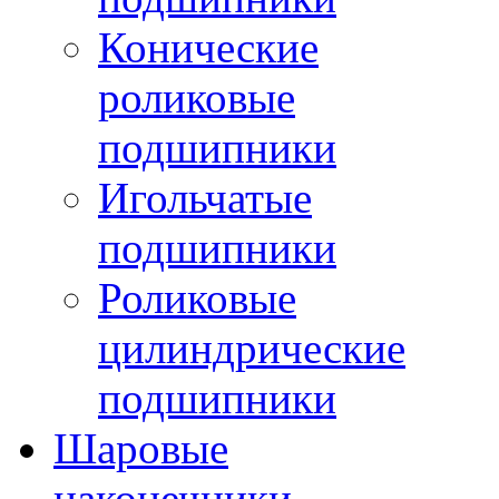
Конические
роликовые
подшипники
Игольчатые
подшипники
Роликовые
цилиндрические
подшипники
Шаровые
наконечники