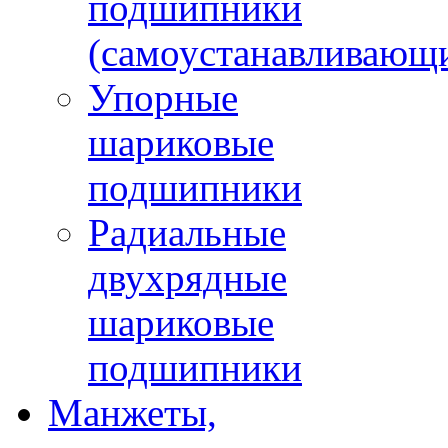
подшипники
(самоустанавливающ
Упорные
шариковые
подшипники
Радиальные
двухрядные
шариковые
подшипники
Манжеты,