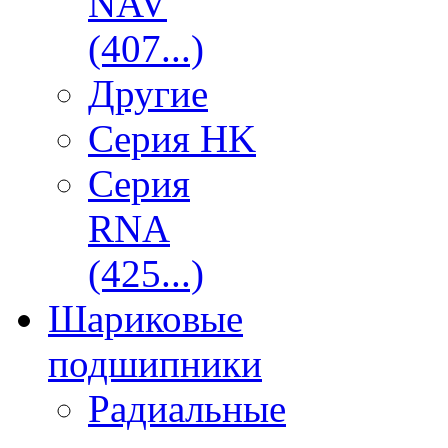
NAV
(407...)
Другие
Серия HK
Серия
RNA
(425...)
Шариковые
подшипники
Радиальные