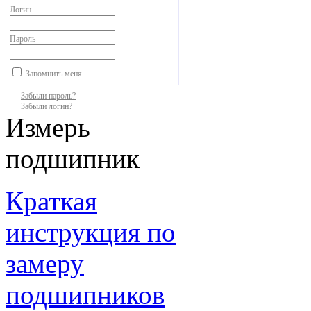
Логин
Пароль
Запомнить меня
Забыли пароль?
Забыли логин?
Измерь
подшипник
Краткая
инструкция по
замеру
подшипников