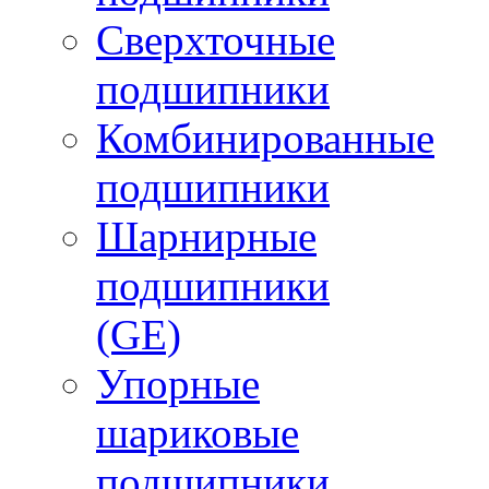
Сверхточные
подшипники
Комбинированные
подшипники
Шарнирные
подшипники
(GE)
Упорные
шариковые
подшипники