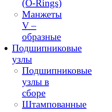
(O-Rings)
Манжеты
V –
образные
Подшипниковые
узлы
Подшипниковые
узлы в
сборе
Штампованные