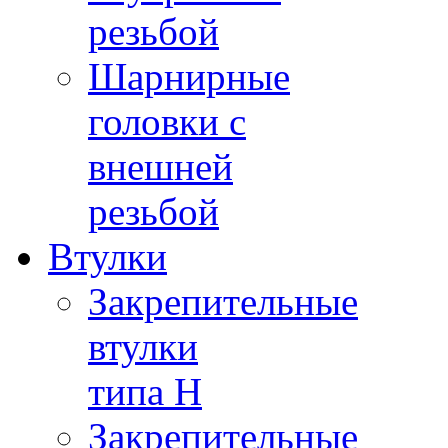
резьбой
Шарнирные
головки с
внешней
резьбой
Втулки
Закрепительные
втулки
типа H
Закрепительные