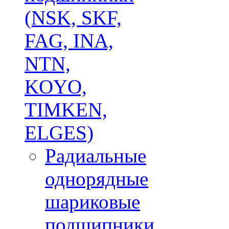
(NSK, SKF,
FAG, INA,
NTN,
KOYO,
TIMKEN,
ELGES)
Радиальные
однорядные
шариковые
подшипники