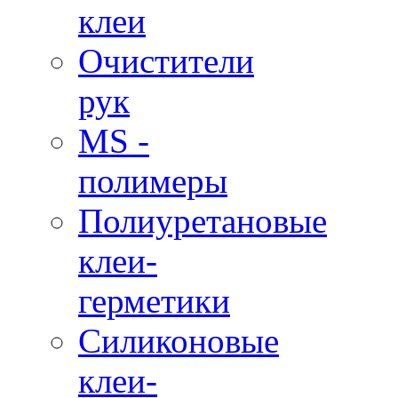
клеи
Очистители
рук
MS -
полимеры
Полиуретановые
клеи-
герметики
Силиконовые
клеи-