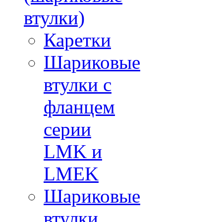
втулки)
Каретки
Шариковые
втулки с
фланцем
серии
LMK и
LMEK
Шариковые
втулки