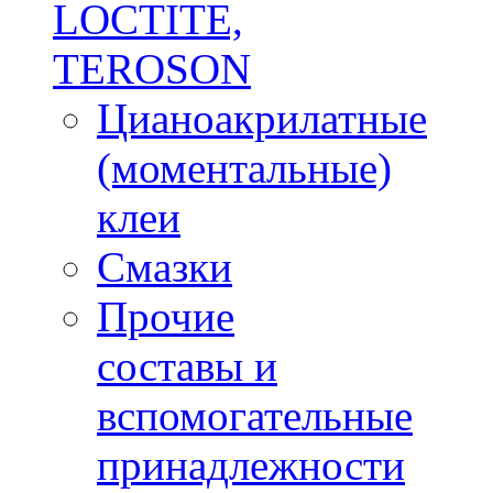
LOCTITE,
TEROSON
Цианоакрилатные
(моментальные)
клеи
Смазки
Прочие
составы и
вспомогательные
принадлежности