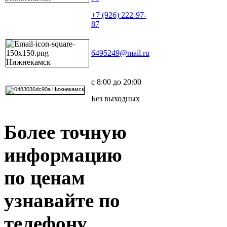
+7 (926) 222-97-
87
6495249@mail.ru
с 8:00 до 20:00
Без выходных
Более точную
информацию
по ценам
узнавайте по
телефону.