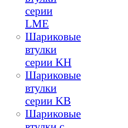
серии
LME
Шариковые
втулки
серии KH
Шариковые
втулки
серии KB
Шариковые
втулки с