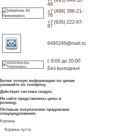
+7 (495) 649-52-
49
+7 (499) 398-21-
76
+7 (926) 222-97-
87
6495249@mail.ru
с 8:00 до 20:00
Без выходных
Более точную информацию по ценам
узнавайте по телефону.
Действует система скидок.
На сайте представлены цены в
розницу.
Оптовым покупателям предлагаем
спецпредложения.
Корзина
Корзина пуста