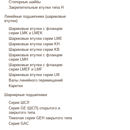
Стопорные шайбы
Закрепительные втулки типа H
Линейные подшипники (шариковые
втулки)
Шариковые втулки с фланцем
серии LMK и LMEK
Шариковые втулки серии LME
Шариковые втулки серии KH
Шариковые втулки серии KB
Шариковые втулки с фланцем
серии LMH
Шариковые втулки с фланцем
серии LMEF и LMF
Шариковые втулки серии LM
Валы линейного перемещений
Каретки
Шарнирные подшипники
Cерия ШСЛ
Серия GE (ШСП) открытого и
закрытого типа
Тяжелая серия GEH закрытого типа
Серия GAC