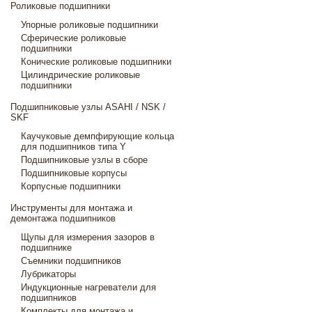
Роликовые подшипники
Упорные роликовые подшипники
Сферические роликовые
подшипники
Конические роликовые подшипники
Цилиндрические роликовые
подшипники
Подшипниковые узлы ASAHI / NSK /
SKF
Каучуковые демпфирующие кольца
для подшипников типа Y
Подшипниковые узлы в сборе
Подшипниковые корпусы
Корпусные подшипники
Инструменты для монтажа и
демонтажа подшипников
Щупы для измерения зазоров в
подшипнике
Съемники подшипников
Лубрикаторы
Индукционные нагреватели для
подшипников
Комплекты для монтажа и