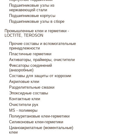
Подшипниковые узлы из
нержавеющей стали
Подшипниковые корпусы
Подшипниковые узлы в сборе
Промышленные клеи и герметики -
LOCTITE, TEROSON
Прочие составы и вспомогательные
принадлежности
Пластичные герметики
Активаторы, праймеры, очистители
Фиксаторы соединений
(анаэробные)
Составы для защиты от коррозии
Акриловые клеи
Разделительные смазки
Эпоксидные составы
Контактные клеи
Очистители рук
MS - полимеры
Полиуретановые клеи-герметики
Силиконовые клеи-герметики
Цианоакрилатные (моментальные)
клеи