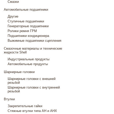
Смазки
Автомобильные подшипники
Другие
Ступичные подшипники
Генераторные подшипники
Ролики ремня ГРМ
Подшипники кондиционера
Выжимные подшипники сцепления
Смазочные материалы и технические
жидкости Shell
Индустриальные продукты
Автомобильные продукты
Шарнирные головки
Шарнирные головки с внешней
резьбой
Шарнирные головки с внутренней
резьбой
Втулки
Закрепительные гайки
Стяжные втулки типа AH и AHX