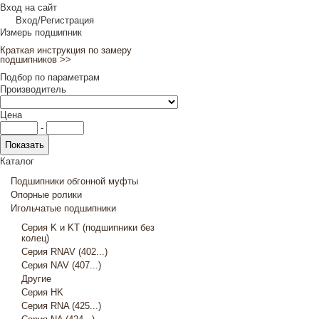
Вход на сайт
Вход/Регистрация
Измерь подшипник
Краткая инструкция по замеру
подшипников >>
Подбор по параметрам
Производитель
Цена
-
Каталог
Подшипники обгонной муфты
Опорные ролики
Игольчатые подшипники
Серия K и KT (подшипники без
колец)
Серия RNAV (402...)
Серия NAV (407...)
Другие
Серия HK
Серия RNA (425...)