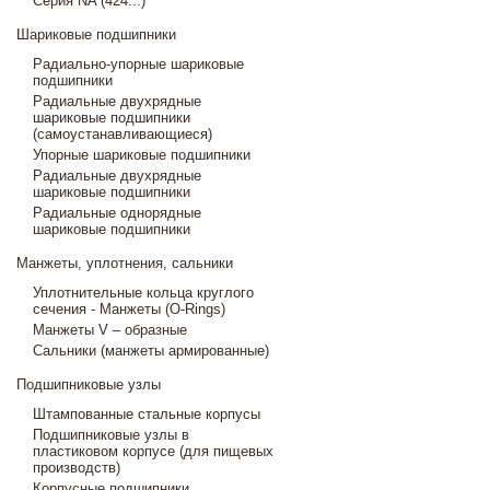
Серия NA (424...)
Шариковые подшипники
Радиально-упорные шариковые
подшипники
Радиальные двухрядные
шариковые подшипники
(самоустанавливающиеся)
Упорные шариковые подшипники
Радиальные двухрядные
шариковые подшипники
Радиальные однорядные
шариковые подшипники
Манжеты, уплотнения, сальники
Уплотнительные кольца круглого
сечения - Манжеты (O-Rings)
Манжеты V – образные
Сальники (манжеты армированные)
Подшипниковые узлы
Штампованные стальные корпусы
Подшипниковые узлы в
пластиковом корпусе (для пищевых
производств)
Корпусные подшипники